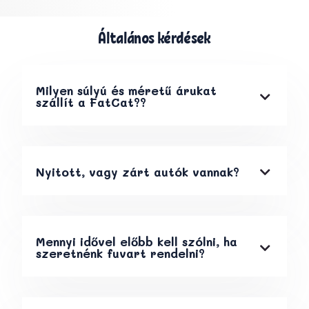
Általános kérdések
Milyen súlyú és méretű árukat
szállít a FatCat??
Nyitott, vagy zárt autók vannak?
Mennyi idővel előbb kell szólni, ha
szeretnénk fuvart rendelni?