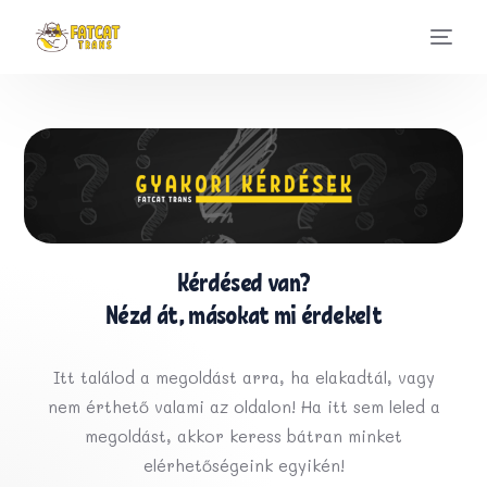
Kérdésed van?
Nézd át, másokat mi érdekelt
Itt találod a megoldást arra, ha elakadtál, vagy
nem érthető valami az oldalon! Ha itt sem leled a
megoldást, akkor keress bátran minket
elérhetőségeink egyikén!