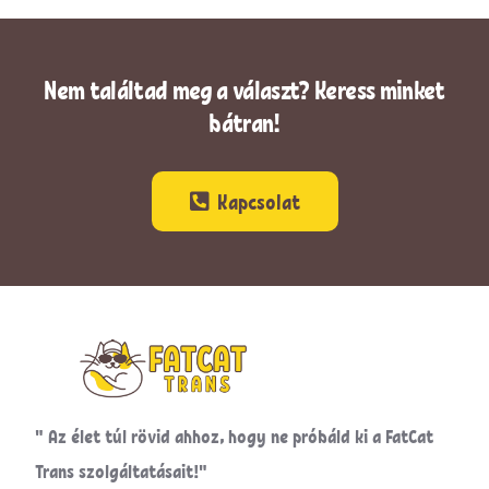
Nem találtad meg a választ? Keress minket
bátran!
Kapcsolat
" Az élet túl rövid ahhoz, hogy ne próbáld ki a FatCat
Trans szolgáltatásait!"