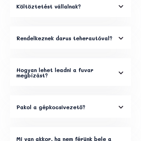
Költöztetést vállalnak?
Rendelkeznek darus teherautóval?
Hogyan lehet leadni a fuvar
megbízást?
Pakol a gépkocsivezető?
Mi van akkor, ha nem férünk bele a