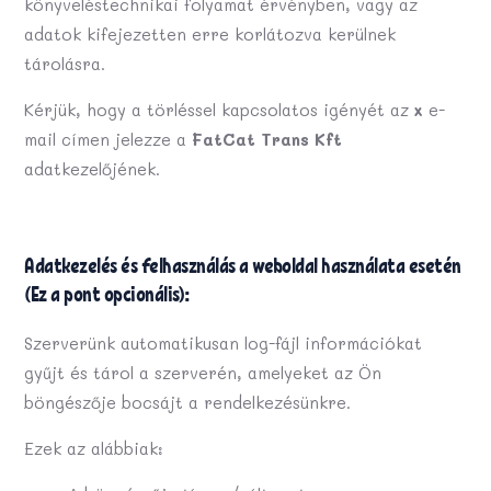
könyveléstechnikai folyamat érvényben, vagy az
adatok kifejezetten erre korlátozva kerülnek
tárolásra.
Kérjük, hogy a törléssel kapcsolatos igényét az
x
e-
mail címen jelezze a
FatCat Trans Kft
adatkezelőjének.
Adatkezelés és felhasználás a weboldal használata esetén
(Ez a pont opcionális):
Szerverünk automatikusan log-fájl információkat
gyűjt és tárol a szerverén, amelyeket az Ön
böngészője bocsájt a rendelkezésünkre.
Ezek az alábbiak: