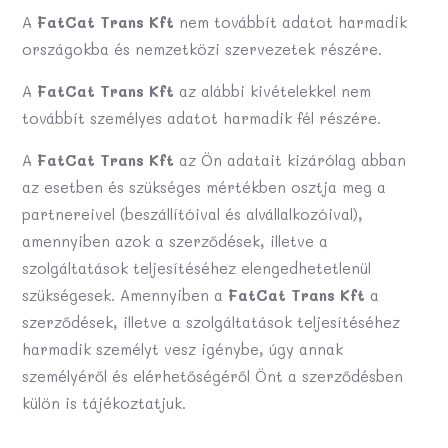
A
FatCat Trans Kft
nem továbbít adatot harmadik
országokba és nemzetközi szervezetek részére.
A
FatCat Trans Kft
az alábbi kivételekkel nem
továbbít személyes adatot harmadik fél részére.
A
FatCat Trans Kft
az Ön adatait kizárólag abban
az esetben és szükséges mértékben osztja meg a
partnereivel (beszállítóival és alvállalkozóival),
amennyiben azok a szerződések, illetve a
szolgáltatások teljesítéséhez elengedhetetlenül
szükségesek. Amennyiben a
FatCat Trans Kft
a
szerződések, illetve a szolgáltatások teljesítéséhez
harmadik személyt vesz igénybe, úgy annak
személyéről és elérhetőségéről Önt a szerződésben
külön is tájékoztatjuk.