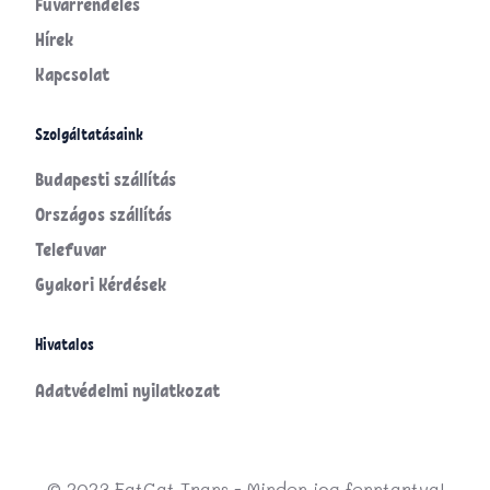
Fuvarrendelés
Hírek
Kapcsolat
Szolgáltatásaink
Budapesti szállítás
Országos szállítás
Telefuvar
Gyakori Kérdések
Hivatalos
Adatvédelmi nyilatkozat
© 2023 FatCat Trans - Minden jog fenntartva!