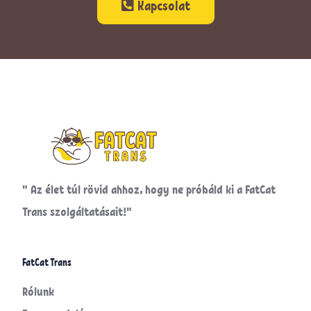
Kapcsolat
" Az élet túl rövid ahhoz, hogy ne próbáld ki a FatCat
Trans szolgáltatásait!"
FatCat Trans
Rólunk