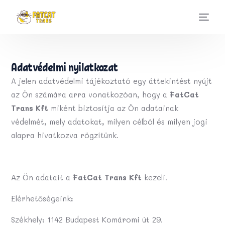
Adatvédelmi nyilatkozat
A jelen adatvédelmi tájékoztató egy áttekintést nyújt
az Ön számára arra vonatkozóan, hogy a
FatCat
Trans Kft
miként biztosítja az Ön adatainak
védelmét, mely adatokat, milyen célból és milyen jogi
alapra hivatkozva rögzítünk.
Az Ön adatait a
FatCat Trans Kft
kezeli.
Elérhetőségeink:
Székhely: 1142 Budapest Komáromi út 29.