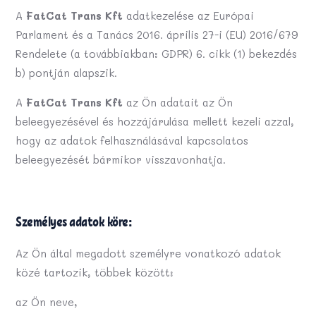
A
FatCat Trans Kft
adatkezelése az Európai
Parlament és a Tanács 2016. április 27-i (EU) 2016/679
Rendelete (a továbbiakban: GDPR) 6. cikk (1) bekezdés
b) pontján alapszik.
A
FatCat Trans Kft
az Ön adatait az Ön
beleegyezésével és hozzájárulása mellett kezeli azzal,
hogy az adatok felhasználásával kapcsolatos
beleegyezését bármikor visszavonhatja.
Személyes adatok köre:
Az Ön által megadott személyre vonatkozó adatok
közé tartozik, többek között:
az Ön neve,