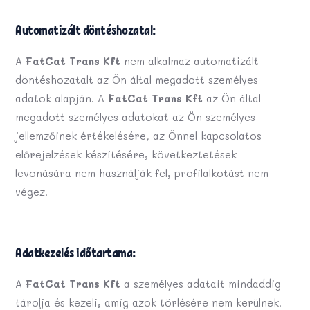
Automatizált döntéshozatal:
A
FatCat Trans Kft
nem alkalmaz automatizált
döntéshozatalt az Ön által megadott személyes
adatok alapján. A
FatCat Trans Kft
az Ön által
megadott személyes adatokat az Ön személyes
jellemzőinek értékelésére, az Önnel kapcsolatos
előrejelzések készítésére, következtetések
levonására nem használják fel, profilalkotást nem
végez.
Adatkezelés időtartama:
A
FatCat Trans Kft
a személyes adatait mindaddig
tárolja és kezeli, amíg azok törlésére nem kerülnek.