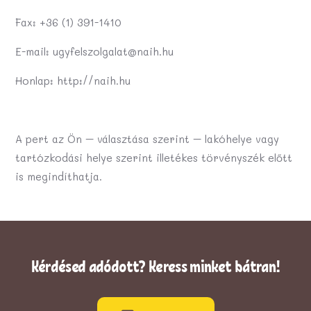
Fax: +36 (1) 391-1410
E-mail: ugyfelszolgalat@naih.hu
Honlap: http://naih.hu
A pert az Ön – választása szerint – lakóhelye vagy
tartózkodási helye szerint illetékes törvényszék előtt
is megindíthatja.
Kérdésed adódott? Keress minket bátran!