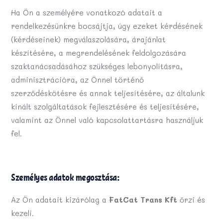
Ha Ön a személyére vonatkozó adatait a
rendelkezésünkre bocsájtja, úgy ezeket kérdésének
(kérdéseinek) megválaszolására, árajánlat
készítésére, a megrendelésének feldolgozására
szaktanácsadásához szükséges lebonyolításra,
adminisztrációra, az Önnel történő
szerződéskötésre és annak teljesítésére, az általunk
kínált szolgáltatások fejlesztésére és teljesítésére,
valamint az Önnel való kapcsolattartásra használjuk
fel.
Személyes adatok megosztása:
Az Ön adatait kizárólag a
FatCat Trans Kft
őrzi és
kezeli.