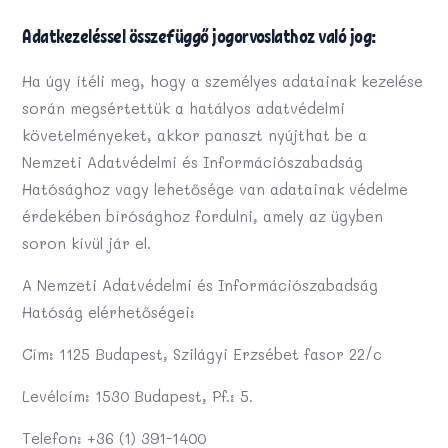
Adatkezeléssel összefüggő jogorvoslathoz való jog:
Ha úgy ítéli meg, hogy a személyes adatainak kezelése
során megsértettük a hatályos adatvédelmi
követelményeket, akkor panaszt nyújthat be a
Nemzeti Adatvédelmi és Információszabadság
Hatósághoz vagy lehetősége van adatainak védelme
érdekében bírósághoz fordulni, amely az ügyben
soron kívül jár el.
A Nemzeti Adatvédelmi és Információszabadság
Hatóság elérhetőségei:
Cím: 1125 Budapest, Szilágyi Erzsébet fasor 22/c
Levélcím: 1530 Budapest, Pf.: 5.
Telefon: +36 (1) 391-1400