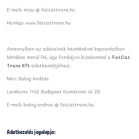
E-mail: miau @ fatcattrans.hu
Honlap: www.fatcattrans.hu
Amennyiben az adatainak kezelésével kapcsolatban
kérdése merül fel, úgy forduljon bizalommal a
FatCat
Trans Kft
adatkezelőjéhez:
Név: Balog András
Levélcím: 1142 Budapest Komáromi út 29.
E-mail: balog.andras @ fatcattrans.hu
Adatkezelés jogalapja: