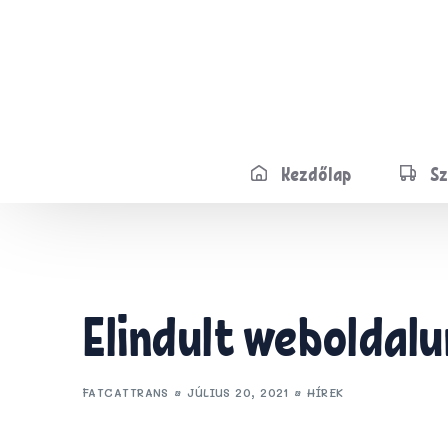
Kezdőlap
Sz
Bud
Elindult weboldalu
FATCATTRANS
JÚLIUS 20, 2021
HÍREK